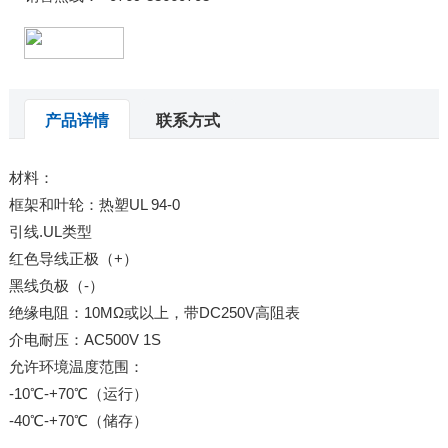
产品详情
联系方式
材料：
框架和叶轮：热塑UL 94-0
引线.UL类型
红色导线正极（+）
黑线负极（-）
绝缘电阻：10MΩ或以上，带DC250V高阻表
介电耐压：AC500V 1S
允许环境温度范围：
-10℃-+70℃（运行）
-40℃-+70℃（储存）