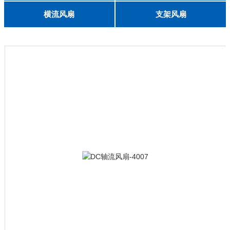
English
8025
8038
9225
9238
1225
1238
1738
1751
2260
6025
8025
8038
9225
9238
1238
横流风扇
支架风扇
DC 030
3010
4010
5010
6010
6025
8015
5032碟形
8030碟形
9025
9025碟形
1225
1025碟形
1025
1225碟形
1525碟形
12538离心