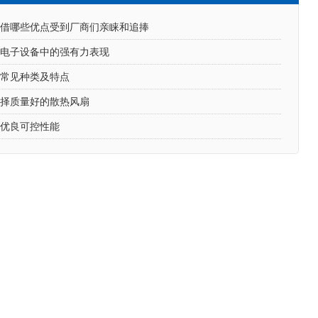
凭借哪些优点受到厂商们亲睐和追捧
在电子设备中的强有力表现
的常见种类及特点
选择质量好的散热风扇
的优良可控性能