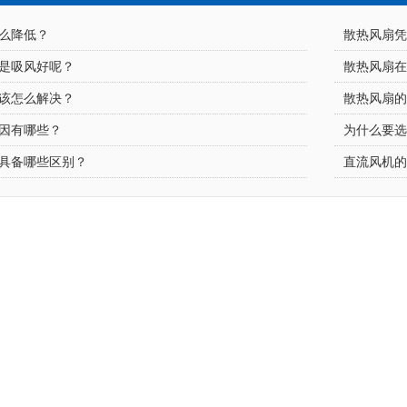
低？
散热风扇
吸风好呢？
散热风扇
怎么解决？
散热风扇
有哪些？
为什么要
备哪些区别？
直流风机