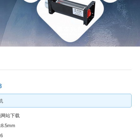
8
机
频网站下载
5x8.5mm
26