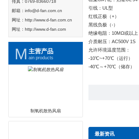
传真：0769-83660718
引线：UL型
邮箱：info@d-fan.com.cn
红线正极（+）
网址：http://www.d-fan.com.cn
黑线负极（-）
网址：http://www.d-fan.com
绝缘电阻：10MΩ或以上
介质耐压：AC500V 1S
M
允许环境温度范围：
主营产品
ain products
-10℃~+70℃（运行）
-40℃～+70℃（储存）
最新资讯