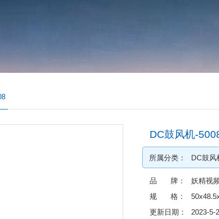
08
DC鼓风机-500
所属分类：
DC鼓风
品 牌：
妖精视
规 格：
50x48.
更新日期：
2023-5-