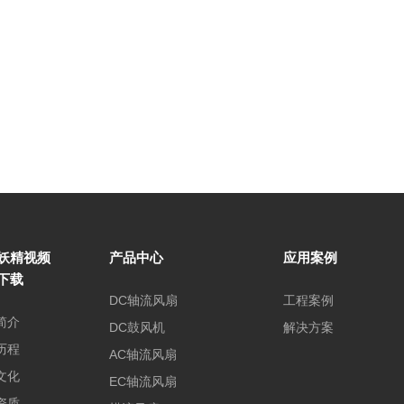
妖精视频
产品中心
应用案例
下载
DC轴流风扇
工程案例
简介
DC鼓风机
解决方案
历程
AC轴流风扇
文化
EC轴流风扇
资质