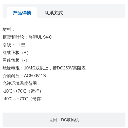
产品详情
联系方式
材料：
框架和叶轮：热塑UL 94-0
引线：UL型
红线正极（+）
黑线负极（-）
绝缘电阻：10MΩ或以上，带DC250V高阻表
介质耐压：AC500V 1S
允许环境温度范围：
-10℃~+70℃（运行）
-40℃～+70℃（储存）
返回：
DC鼓风机