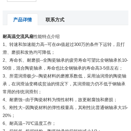
产品详情
联系方式
耐高温交流风扇
性能特点介绍
1、转速和加速能力高--可在dn值超过300万的条件下运转，且打
滑、磨损和发热均可降低；
2、寿命长、耐磨损--全陶瓷轴承的疲劳寿命可望比全钢轴承长10-
50倍，混合陶瓷轴承，寿命也比全钢轴承的寿命高3-5倍左右；
3、所需润滑极少--陶瓷材料的磨擦系数低，采用油润滑的陶瓷轴
承，在润滑油变稀或贫油的情况下，其润滑能力仍不低于钢轴承
常用的传统润滑剂；
4、耐磨蚀--由于陶瓷材料为惰性材料，故更耐腐蚀和磨损；
5、刚性大--因陶瓷材料的弹性模量高，其刚性比普通钢轴承大15-
20%；
6、耐高温--70℃温度工作；