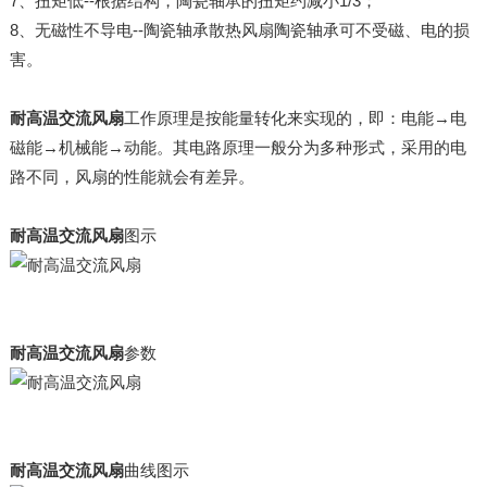
7、扭矩低--根据结构，陶瓷轴承的扭矩约减小1/3；
8、无磁性不导电--陶瓷轴承散热风扇陶瓷轴承可不受磁、电的损
害。
耐高温交流风扇
工作原理是按能量转化来实现的，即：电能→电
磁能→机械能→动能。其电路原理一般分为多种形式，采用的电
路不同，风扇的性能就会有差异。
耐高温交流风扇
图示
耐高温交流风扇
参数
耐高温交流风扇
曲线图示