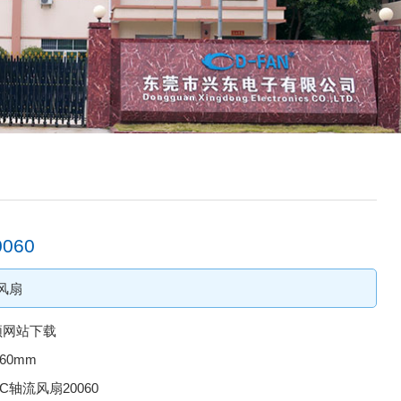
060
风扇
频网站下载
x60mm
：DC轴流风扇20060