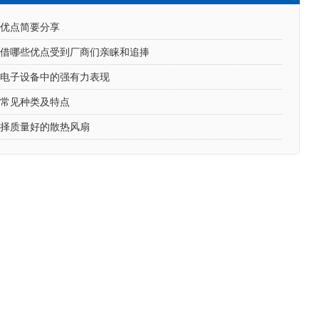
的优点简要分享
凭借哪些优点受到厂商们亲睐和追捧
在电子设备中的强有力表现
的常见种类及特点
选择质量好的散热风扇