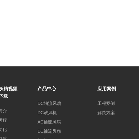
妖精视频
产品中心
应用案例
下载
DC轴流风扇
工程案例
简介
DC鼓风机
解决方案
历程
AC轴流风扇
文化
EC轴流风扇
资质