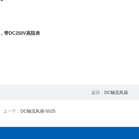
，带DC250V高阻表
返回：
DC轴流风扇
上一个：
DC轴流风扇-5025