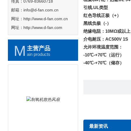
传真：0769-83660718
引线.UL类型
邮箱：info@d-fan.com.cn
红色导线正极（+）
网址：http://www.d-fan.com.cn
黑线负极（-）
网址：http://www.d-fan.com
绝缘电阻：10MΩ或以上
介电耐压：AC500V 1S
M
允许环境温度范围：
主营产品
ain products
-10℃-+70℃（运行）
-40℃-+70℃（储存）
制氧机散热风扇
最新资讯