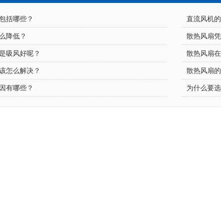
哪些？
直流风机
低？
散热风扇
吸风好呢？
散热风扇
么解决？
散热风扇
哪些？
为什么要